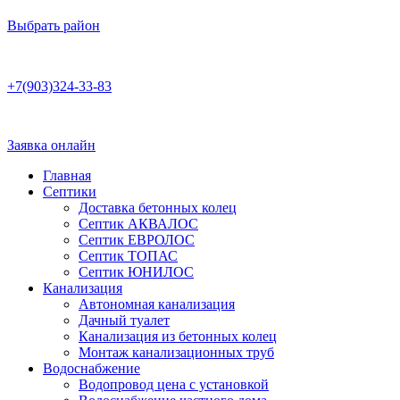
Выбрать район
Работаем по договору
+7(903)324-33-83
Бесплатная консультация
Ежедневно 8:00–22:00
Заявка онлайн
Главная
Септики
Доставка бетонных колец
Септик АКВАЛОС
Септик ЕВРОЛОС
Септик ТОПАС
Септик ЮНИЛОС
Канализация
Автономная канализация
Дачный туалет
Канализация из бетонных колец
Монтаж канализационных труб
Водоснабжение
Водопровод цена с установкой