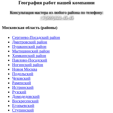
География работ нашей компании
Консультация мастера из любого района по телефону:
+7(909)321-45-45
Московская область (районы)
Сергиево-Посадский район
Дмитровский район
Пушкинский район
Мытищинский район
Химкинский район
Павлово-Посадский
Ногинский район
Новоя Москва
Подольский
Чеховский
Раменский
Истринский
Рузский
Домодедовский
Воскресенский
Егорьевский
Ступинский