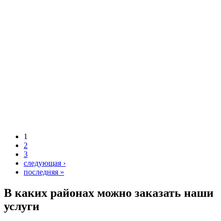
1
2
3
следующая ›
последняя »
В каких районах можно заказать наши
услуги