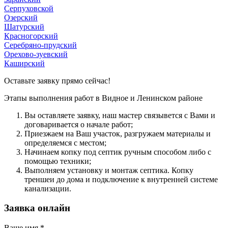
Серпуховской
Озерский
Шатурский
Красногорский
Серебряно-прудский
Орехово-зуевский
Каширский
Оставьте заявку прямо сейчас!
Этапы выполнения работ в Видное и Ленинском районе
Вы оcтавляете заявку, наш мастер связывется с Вами и
договаривается о начале работ;
Приезжаем на Ваш участок, разгружаем материалы и
определяемся с местом;
Начинаем копку под септик ручным способом либо с
помощью техники;
Выполняем установку и монтаж септика. Копку
треншеи до дома и подключение к внутренней системе
канализации.
Заявка онлайн
Ваше имя
*